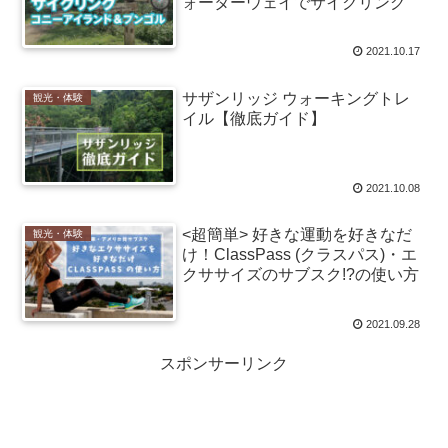
ォーターウェイでサイクリング
2021.10.17
サザンリッジ ウォーキングトレ
観光・体験
イル【徹底ガイド】
2021.10.08
<超簡単> 好きな運動を好きなだ
観光・体験
け！ClassPass (クラスパス)・エ
クササイズのサブスク!?の使い方
2021.09.28
スポンサーリンク