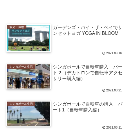
ガーデンズ・バイ・ザ・ベイでサ
観光・体験
ンセットヨガ YOGA IN BLOOM
2021.09.16
シンガポールで自転車購入 パー
シンガポール生活
ト２（デカトロンで自転車アクセ
サリー購入編）
2021.08.21
シンガポールで自転車の購入 パ
シンガポール生活
ート1（自転車購入編）
2021.08.11