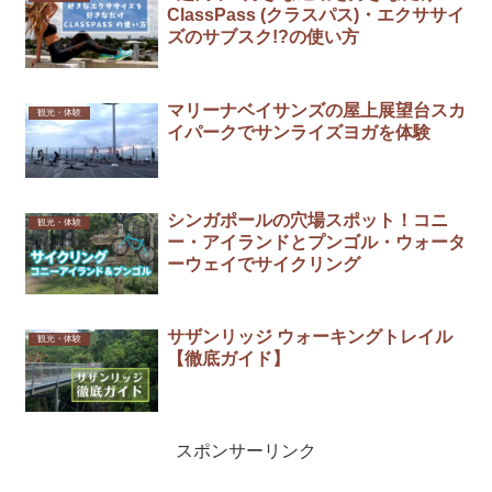
ClassPass (クラスパス)・エクササイ
ズのサブスク!?の使い方
マリーナベイサンズの屋上展望台スカ
観光・体験
イパークでサンライズヨガを体験
シンガポールの穴場スポット！コニ
観光・体験
ー・アイランドとプンゴル・ウォータ
ーウェイでサイクリング
サザンリッジ ウォーキングトレイル
観光・体験
【徹底ガイド】
スポンサーリンク