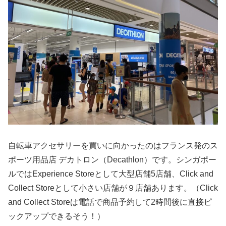
自転車アクセサリーを買いに向かったのはフランス発のス
ポーツ用品店 デカトロン（Decathlon）です。シンガポー
ルではExperience Storeとして大型店舗5店舗、Click and
Collect Storeとして小さい店舗が９店舗あります。（Click
and Collect Storeは電話で商品予約して2時間後に直接ピ
ックアップできるそう！）