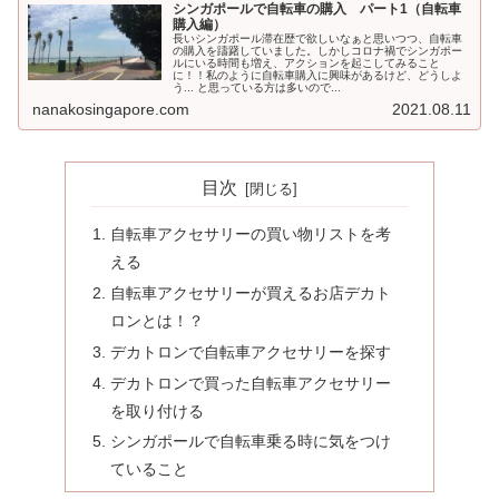
シンガポールで自転車の購入 パート1（自転車
購入編）
長いシンガポール滞在歴で欲しいなぁと思いつつ、自転車
の購入を躊躇していました。しかしコロナ禍でシンガポー
ルにいる時間も増え、アクションを起こしてみること
に！！私のように自転車購入に興味があるけど、どうしよ
う... と思っている方は多いので...
nanakosingapore.com
2021.08.11
目次
自転車アクセサリーの買い物リストを考
える
自転車アクセサリーが買えるお店デカト
ロンとは！？
デカトロンで自転車アクセサリーを探す
デカトロンで買った自転車アクセサリー
を取り付ける
シンガポールで自転車乗る時に気をつけ
ていること