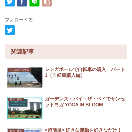
フォローする
関連記事
シンガポールで自転車の購入 パート
シンガポール生活
1（自転車購入編）
ガーデンズ・バイ・ザ・ベイでサンセ
観光・体験
ットヨガ YOGA IN BLOOM
<超簡単> 好きな運動を好きなだけ！
観光・体験