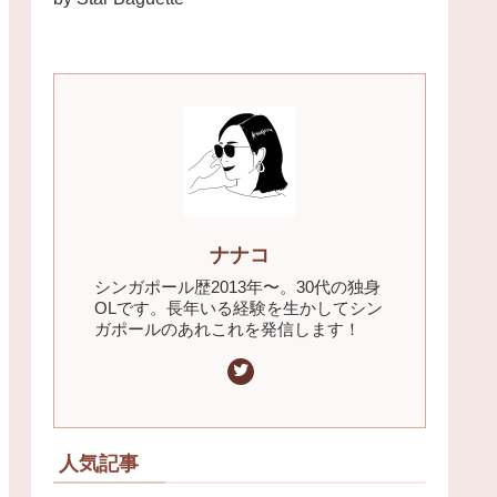
ナナコ
シンガポール歴2013年〜。30代の独身
OLです。長年いる経験を生かしてシン
ガポールのあれこれを発信します！
人気記事