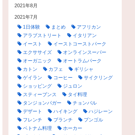
2021年8月
2021年7月
1日体験
まとめ
アフリカン
アラブストリート
イタリアン
イースト
イーストコーストパーク
エクササイズ
オンラインスーパー
オーガニック
オートラムパーク
カトン
カフェ
ギリシャ
ゲイラン
コーヒー
サイクリング
ショッピング
ジュロン
スティーブンス
タイ料理
タンジョンパガー
チョンバル
デザート
ハイキング
ハジレーン
フレンチ
ブランチ
プンゴル
ベトナム料理
ホーカー