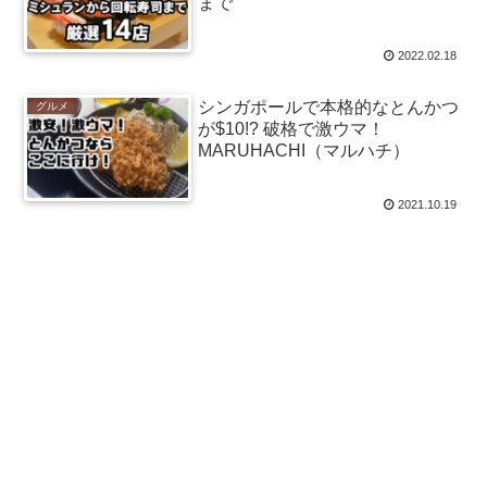
まで
2022.02.18
シンガポールで本格的なとんかつ
グルメ
が$10!? 破格で激ウマ！
MARUHACHI（マルハチ）
2021.10.19