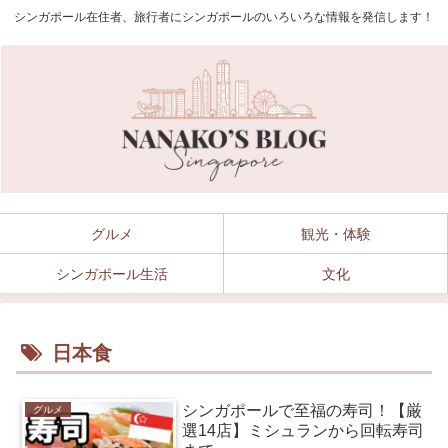
シンガポール在住者、旅行者にシンガポールのいろいろな情報を発信します！
グルメ
観光・体験
シンガポール生活
文化
日本食
シンガポールで至福の寿司！【厳
グルメ
選14店】ミシュランから回転寿司